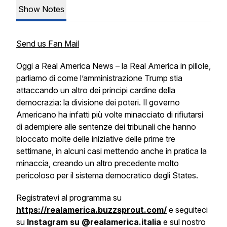
Show Notes
Send us Fan Mail
Oggi a Real America News – la Real America in pillole,
parliamo di come l’amministrazione Trump stia
attaccando un altro dei principi cardine della
democrazia: la divisione dei poteri. Il governo
Americano ha infatti più volte minacciato di rifiutarsi
di adempiere alle sentenze dei tribunali che hanno
bloccato molte delle iniziative delle prime tre
settimane, in alcuni casi mettendo anche in pratica la
minaccia, creando un altro precedente molto
pericoloso per il sistema democratico degli States.
Registratevi al programma su
https://realamerica.buzzsprout.com/
e seguiteci
su
Instagram su @realamerica.italia
e sul nostro