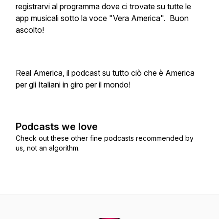
registrarvi al programma dove ci trovate su tutte le
app musicali sotto la voce "Vera America". Buon
ascolto!
Real America, il podcast su tutto ciò che è America
per gli Italiani in giro per il mondo!
Podcasts we love
Check out these other fine podcasts recommended by
us, not an algorithm.