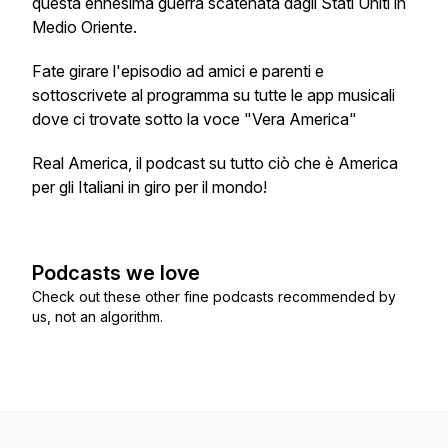
questa ennesima guerra scatenata dagli Stati Uniti in
Medio Oriente.
Fate girare l'episodio ad amici e parenti e
sottoscrivete al programma su tutte le app musicali
dove ci trovate sotto la voce "Vera America"
Real America, il podcast su tutto ciò che è America
per gli Italiani in giro per il mondo!
Podcasts we love
Check out these other fine podcasts recommended by
us, not an algorithm.